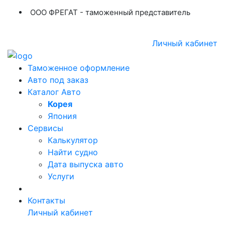
ООО ФРЕГАТ - таможенный представитель
+7 (423) 254-11-03
+7 914 707-84-84
Личный кабинет
Таможенное оформление
Авто под заказ
Каталог Авто
Корея
Япония
Сервисы
Калькулятор
Найти судно
Дата выпуска авто
Услуги
Контакты
Личный кабинет