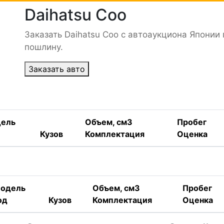
Daihatsu Coo
Заказать Daihatsu Coo с автоаукциона Японии
пошлину.
Заказать авто
ель
Объем, см3
Пробег
Кузов
Комплектация
Оценка
одель
Объем, см3
Пробег
од
Кузов
Комплектация
Оценка