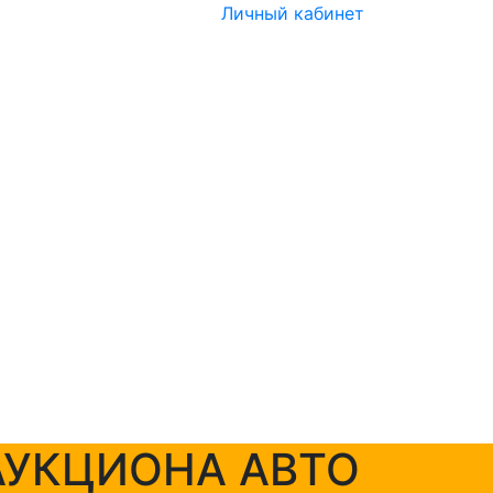
Личный кабинет
 АУКЦИОНА АВТО