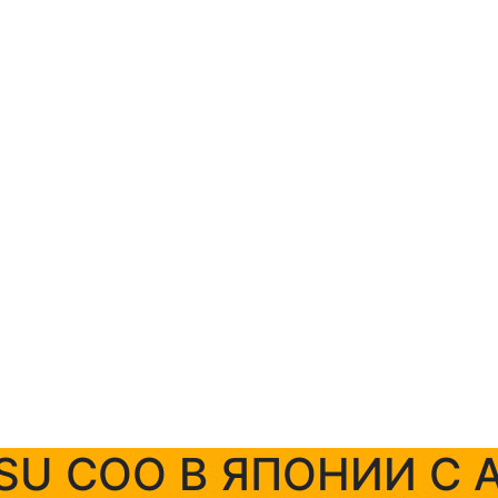
+7 (423) 254-11-03
+7 914 707-84-84
SU COO В ЯПОНИИ С