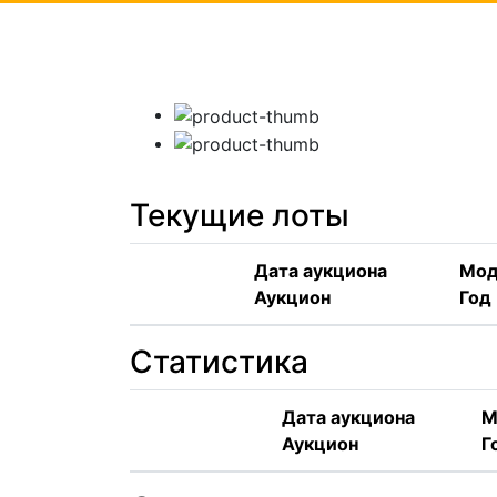
Текущие лоты
Дата аукциона
Мод
Аукцион
Год
Статистика
Дата аукциона
М
Аукцион
Г