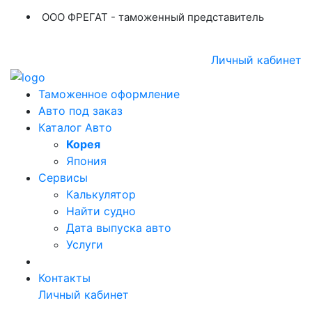
ООО ФРЕГАТ - таможенный представитель
+7 (423) 254-11-03
+7 914 707-84-84
Личный кабинет
Таможенное оформление
Авто под заказ
Каталог Авто
Корея
Япония
Сервисы
Калькулятор
Найти судно
Дата выпуска авто
Услуги
Контакты
Личный кабинет