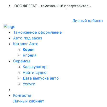
ООО ФРЕГАТ - таможенный представитель
+7 (423) 254-11-03
+7 914 707-84-84
Личный кабинет
Таможенное оформление
Авто под заказ
Каталог Авто
Корея
Япония
Сервисы
Калькулятор
Найти судно
Дата выпуска авто
Услуги
Контакты
Личный кабинет