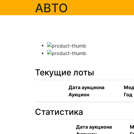
АВТО
Текущие лоты
Дата аукциона
Мод
Аукцион
Год
Статистика
Дата аукциона
М