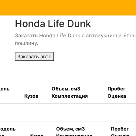
Honda Life Dunk
Заказать Honda Life Dunk с автоаукциона Япо
пошлину.
Заказать авто
ель
Объем, см3
Пробег
Кузов
Комплектация
Оценка
одель
Объем, см3
Пробег