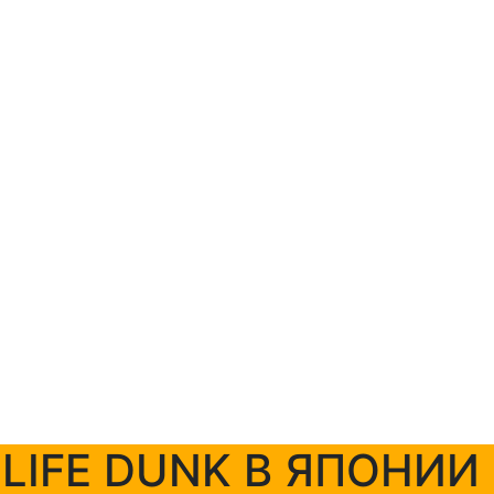
+7 (423) 254-11-03
+7 914 707-84-84
LIFE DUNK В ЯПОНИИ