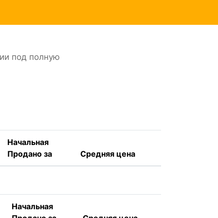
нии под полную
Начальная
Продано за
Средняя цена
Начальная