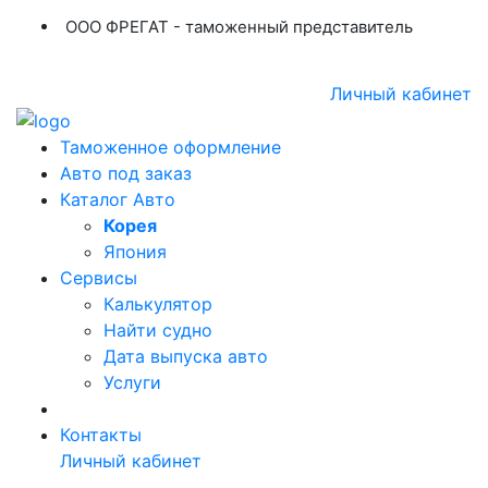
ООО ФРЕГАТ - таможенный представитель
+7 (423) 254-11-03
+7 914 707-84-84
Личный кабинет
Таможенное оформление
Авто под заказ
Каталог Авто
Корея
Япония
Сервисы
Калькулятор
Найти судно
Дата выпуска авто
Услуги
Контакты
Личный кабинет