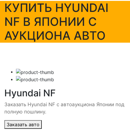
КУПИТЬ HYUNDAI
NF В ЯПОНИИ С
АУКЦИОНА АВТО
Hyundai NF
Заказать Hyundai NF с автоаукциона Японии под
полную пошлину.
Заказать авто