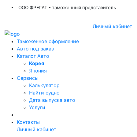
ООО ФРЕГАТ - таможенный представитель
+7 (423) 254-11-03
+7 914 707-84-84
Личный кабинет
Таможенное оформление
Авто под заказ
Каталог Авто
Корея
Япония
Сервисы
Калькулятор
Найти судно
Дата выпуска авто
Услуги
Контакты
Личный кабинет