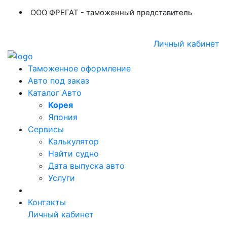
ООО ФРЕГАТ - таможенный представитель
+7 (423) 254-11-03
+7 914 707-84-84
Личный кабинет
Таможенное оформление
Авто под заказ
Каталог Авто
Корея
Япония
Сервисы
Калькулятор
Найти судно
Дата выпуска авто
Услуги
Контакты
Личный кабинет