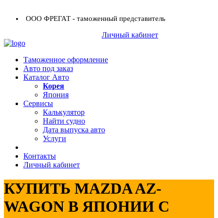
ООО ФРЕГАТ - таможенный представитель
+7 (423) 254-11-03
Личный кабинет
+7 914 707-84-84
Таможенное оформление
Авто под заказ
Каталог Авто
Корея
Япония
Сервисы
Калькулятор
Найти судно
Дата выпуска авто
Услуги
Контакты
Личный кабинет
КУПИТЬ MAZDA AZ-
WAGON В ЯПОНИИ С