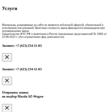
Услуги
Таможенное оформление
Процедура досмотра
Сертификация
Материалы, размещённые на сайте не являются публичной офертой, обязательной к
исполнению или рекламой. Конечная стоимость заказа фиксируется менеджером при
подтверждении заказа.
Свидетельство ФТС РФ о включении в Реестр таможенных представителей № 1660 от
25.08.2023 г. (без ограничения сфер деятельности).
Звоните: +7 (423) 254-11-03
Звоните: +7 (423) 254-11-03
Отправить заявку
на подбор Mazda AZ-Wagon