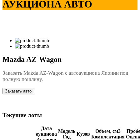
АУКЦИОНА АВТО
Mazda AZ-Wagon
Заказать Mazda AZ-Wagon с автоаукциона Японии под
полную пошлину.
Заказать авто
Текущие лоты
Дата
Модель
Объем, см3
Пробе
аукциона
Кузов
Год
Комплектация
Оценк
Аукцион