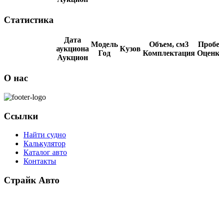
Статистика
Дата
Модель
Объем, см3
Пробе
аукциона
Кузов
Год
Комплектация
Оценк
Аукцион
О нас
Ссылки
Найти судно
Калькулятор
Каталог авто
Контакты
Страйк Авто
О компании
Схема покупки
Корейские авто