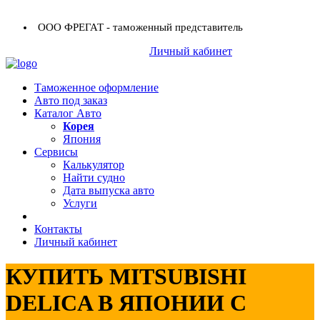
ООО ФРЕГАТ - таможенный представитель
+7 (423) 254-11-03
Личный кабинет
+7 914 707-84-84
Таможенное оформление
Авто под заказ
Каталог Авто
Корея
Япония
Сервисы
Калькулятор
Найти судно
Дата выпуска авто
Услуги
Контакты
Личный кабинет
КУПИТЬ MITSUBISHI
DELICA В ЯПОНИИ С