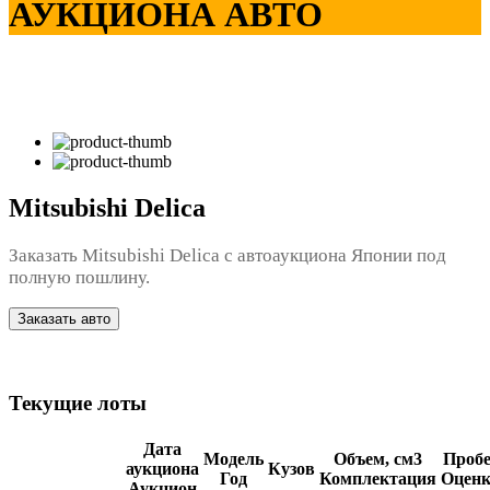
АУКЦИОНА АВТО
Mitsubishi Delica
Заказать Mitsubishi Delica с автоаукциона Японии под
полную пошлину.
Заказать авто
Текущие лоты
Дата
Модель
Объем, см3
Пробе
аукциона
Кузов
Год
Комплектация
Оценк
Аукцион