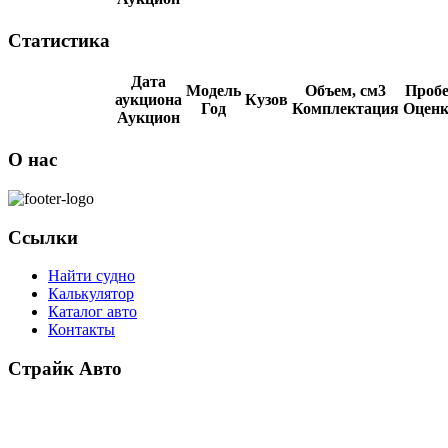
Статистика
Дата
Модель
Объем, см3
Пробе
аукциона
Кузов
Год
Комплектация
Оценк
Аукцион
О нас
Ссылки
Найти судно
Калькулятор
Каталог авто
Контакты
Страйк Авто
О компании
Схема покупки
Корейские авто