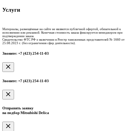
Услуги
Таможенное оформление
Процедура досмотра
Сертификация
Материалы, размещённые на сайте не являются публичной офертой, обязательной к
исполнению или рекламой. Конечная стоимость заказа фиксируется менеджером при
подтверждении заказа.
Свидетельство ФТС РФ о включении в Реестр таможенных представителей № 1660 от
25.08.2023 г. (без ограничения сфер деятельности).
Звоните: +7 (423) 254-11-03
Звоните: +7 (423) 254-11-03
Отправить заявку
на подбор Mitsubishi Delica