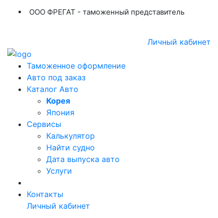
ООО ФРЕГАТ - таможенный представитель
+7 (423) 254-11-03
+7 914 707-84-84
Личный кабинет
Таможенное оформление
Авто под заказ
Каталог Авто
Корея
Япония
Сервисы
Калькулятор
Найти судно
Дата выпуска авто
Услуги
Контакты
Личный кабинет