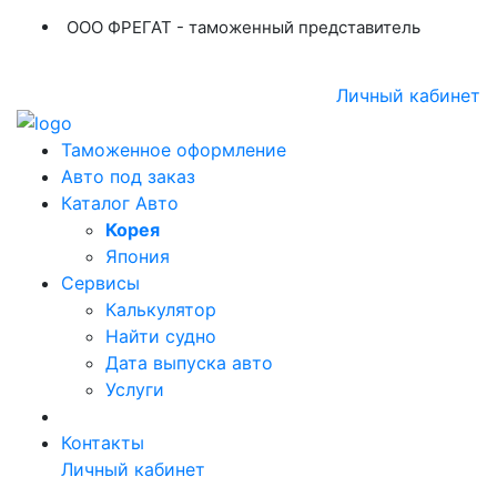
ООО ФРЕГАТ - таможенный представитель
+7 (423) 254-11-03
+7 914 707-84-84
Личный кабинет
Таможенное оформление
Авто под заказ
Каталог Авто
Корея
Япония
Сервисы
Калькулятор
Найти судно
Дата выпуска авто
Услуги
Контакты
Личный кабинет