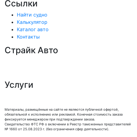
Ссылки
Найти судно
Калькулятор
Каталог авто
Контакты
Страйк Авто
О компании
Схема покупки
Корейские авто
Услуги
Таможенное оформление
Процедура досмотра
Сертификация
Материалы, размещённые на сайте не являются публичной офертой,
обязательной к исполнению или рекламой. Конечная стоимость заказа
фиксируется менеджером при подтверждении заказа.
Свидетельство ФТС РФ о включении в Реестр таможенных представителей
№ 1660 от 25.08.2023 г. (без ограничения сфер деятельности).