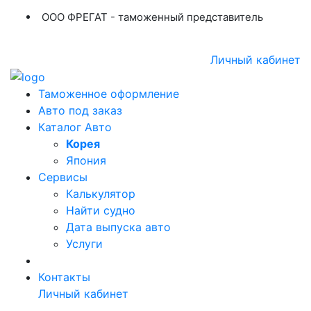
ООО ФРЕГАТ - таможенный представитель
+7 (423) 254-11-03
+7 914 707-84-84
Личный кабинет
Таможенное оформление
Авто под заказ
Каталог Авто
Корея
Япония
Сервисы
Калькулятор
Найти судно
Дата выпуска авто
Услуги
Контакты
Личный кабинет