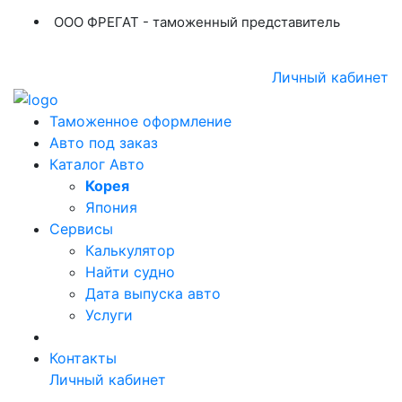
ООО ФРЕГАТ - таможенный представитель
+7 (423) 254-11-03
+7 914 707-84-84
Личный кабинет
Таможенное оформление
Авто под заказ
Каталог Авто
Корея
Япония
Сервисы
Калькулятор
Найти судно
Дата выпуска авто
Услуги
Контакты
Личный кабинет