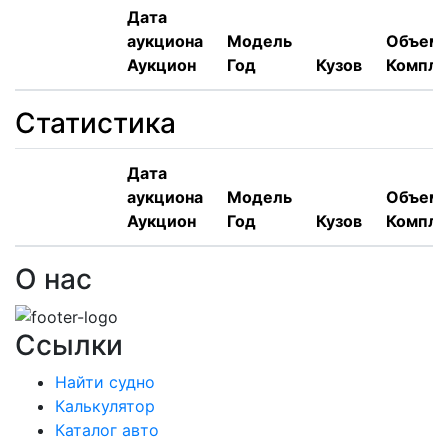
Дата
аукциона
Модель
Объем,
Аукцион
Год
Кузов
Компле
Статистика
Дата
аукциона
Модель
Объем,
Аукцион
Год
Кузов
Компле
О нас
Ссылки
Найти судно
Калькулятор
Каталог авто