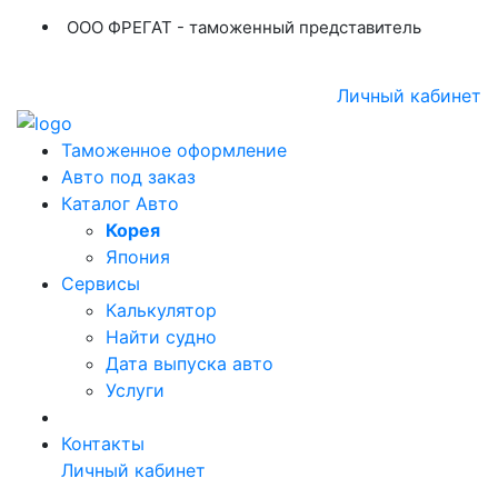
ООО ФРЕГАТ - таможенный представитель
+7 (423) 254-11-03
+7 914 707-84-84
Личный кабинет
Таможенное оформление
Авто под заказ
Каталог Авто
Корея
Япония
Сервисы
Калькулятор
Найти судно
Дата выпуска авто
Услуги
Контакты
Личный кабинет