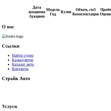
Дата
Модель
Объем, см3
Пробе
аукциона
Кузов
Год
Комплектация
Оценк
Аукцион
О нас
Ссылки
Найти судно
Калькулятор
Каталог авто
Контакты
Страйк Авто
О компании
Схема покупки
Корейские авто
Услуги