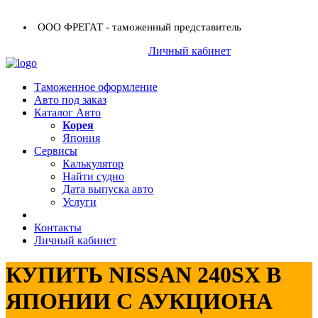
ООО ФРЕГАТ - таможенный представитель
+7 (423) 254-11-03
Личный кабинет
+7 914 707-84-84
Таможенное оформление
Авто под заказ
Каталог Авто
Корея
Япония
Сервисы
Калькулятор
Найти судно
Дата выпуска авто
Услуги
Контакты
Личный кабинет
КУПИТЬ NISSAN 240SX В
ЯПОНИИ С АУКЦИОНА