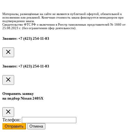
Таможенное оформление
Процедура досмотра
Сертификация
Материалы, размещённые на сайте не являются публичной офертой, обязательной к
исполнению или рекламой. Конечная стоимость заказа фиксируется менеджером при
подтверждении заказа.
Свидетельство ФТС РФ о включении в Реестр таможенных представителей № 1660 от
25.08.2023 г. (без ограничения сфер деятельности).
Звоните: +7 (423) 254-11-03
Звоните: +7 (423) 254-11-03
Отправить заявку
на подбор Nissan 240SX
Телефон:
Отправить
Отмена