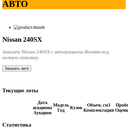
АВТО
Nissan 240SX
Заказать Nissan 240SX с автоаукциона Японии под
полную пошлину.
Заказать авто
Текущие лоты
Дата
Модель
Объем, см3
Пробе
аукциона
Кузов
Год
Комплектация
Оценк
Аукцион
Статистика