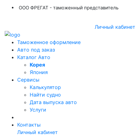
ООО ФРЕГАТ - таможенный представитель
+7 (423) 254-11-03
+7 914 707-84-84
Личный кабинет
Таможенное оформление
Авто под заказ
Каталог Авто
Корея
Япония
Сервисы
Калькулятор
Найти судно
Дата выпуска авто
Услуги
Контакты
Личный кабинет