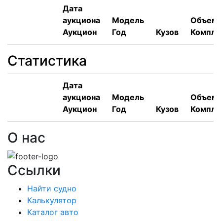
Дата
аукциона
Модель
Объем,
Аукцион
Год
Кузов
Компле
Статистика
Дата
аукциона
Модель
Объем,
Аукцион
Год
Кузов
Компле
О нас
Ссылки
Найти судно
Калькулятор
Каталог авто