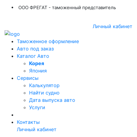
ООО ФРЕГАТ - таможенный представитель
+7 (423) 254-11-03
+7 914 707-84-84
Личный кабинет
Таможенное оформление
Авто под заказ
Каталог Авто
Корея
Япония
Сервисы
Калькулятор
Найти судно
Дата выпуска авто
Услуги
Контакты
Личный кабинет