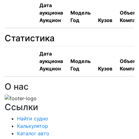
Дата
аукциона
Модель
Объем,
Аукцион
Год
Кузов
Компле
Статистика
Дата
аукциона
Модель
Объем,
Аукцион
Год
Кузов
Компле
О нас
Ссылки
Найти судно
Калькулятор
Каталог авто