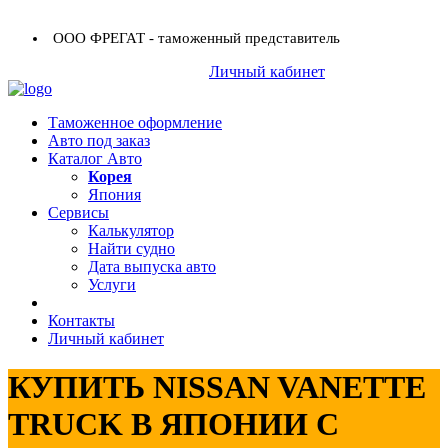
ООО ФРЕГАТ - таможенный представитель
+7 (423) 254-11-03
Личный кабинет
+7 914 707-84-84
Таможенное оформление
Авто под заказ
Каталог Авто
Корея
Япония
Сервисы
Калькулятор
Найти судно
Дата выпуска авто
Услуги
Контакты
Личный кабинет
КУПИТЬ NISSAN VANETTE
TRUCK В ЯПОНИИ С