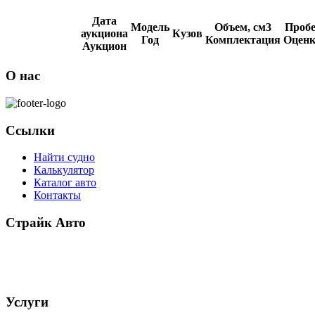
Дата
Модель
Объем, см3
Пробе
аукциона
Кузов
Год
Комплектация
Оценк
Аукцион
О нас
Ссылки
Найти судно
Калькулятор
Каталог авто
Контакты
Страйк Авто
О компании
Схема покупки
Корейские авто
Услуги