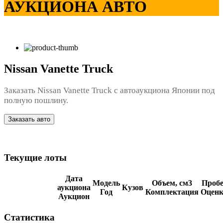
АУКЦИОНА АВТО
Nissan Vanette Truck
Заказать Nissan Vanette Truck с автоаукциона Японии под
полную пошлину.
Заказать авто
Текущие лоты
Дата
Модель
Объем, см3
Пробе
аукциона
Кузов
Год
Комплектация
Оценк
Аукцион
Статистика