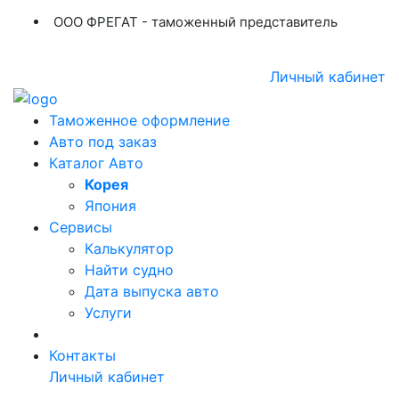
ООО ФРЕГАТ - таможенный представитель
+7 (423) 254-11-03
+7 914 707-84-84
Личный кабинет
Таможенное оформление
Авто под заказ
Каталог Авто
Корея
Япония
Сервисы
Калькулятор
Найти судно
Дата выпуска авто
Услуги
Контакты
Личный кабинет