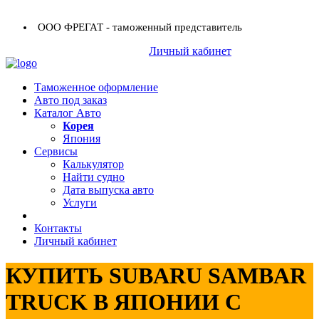
ООО ФРЕГАТ - таможенный представитель
+7 (423) 254-11-03
Личный кабинет
+7 914 707-84-84
Таможенное оформление
Авто под заказ
Каталог Авто
Корея
Япония
Сервисы
Калькулятор
Найти судно
Дата выпуска авто
Услуги
Контакты
Личный кабинет
КУПИТЬ SUBARU SAMBAR
TRUCK В ЯПОНИИ С