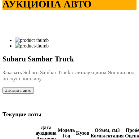
АУКЦИОНА АВТО
Subaru Sambar Truck
Заказать Subaru Sambar Truck с автоаукциона Японии под
полную пошлину.
Заказать авто
Текущие лоты
Дата
Модель
Объем, см3
Пробе
аукциона
Кузов
Год
Комплектация
Оценк
Аукцион