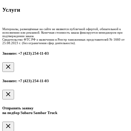
Услуги
Таможенное оформление
Процедура досмотра
Сертификация
Материалы, размещённые на сайте не являются публичной офертой, обязательной к
исполнению или рекламой. Конечная стоимость заказа фиксируется менеджером при
подтверждении заказа.
Свидетельство ФТС РФ о включении в Реестр таможенных представителей № 1660 от
25.08.2023 г. (без ограничения сфер деятельности).
Звоните: +7 (423) 254-11-03
Звоните: +7 (423) 254-11-03
Отправить заявку
на подбор Subaru Sambar Truck