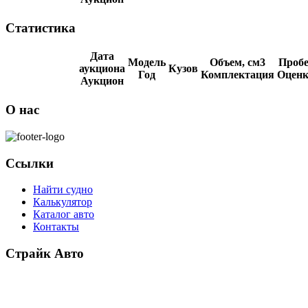
Статистика
Дата
Модель
Объем, см3
Пробе
аукциона
Кузов
Год
Комплектация
Оценк
Аукцион
О нас
Ссылки
Найти судно
Калькулятор
Каталог авто
Контакты
Страйк Авто
О компании
Схема покупки
Корейские авто