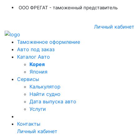
ООО ФРЕГАТ - таможенный представитель
+7 (423) 254-11-03
+7 914 707-84-84
Личный кабинет
Таможенное оформление
Авто под заказ
Каталог Авто
Корея
Япония
Сервисы
Калькулятор
Найти судно
Дата выпуска авто
Услуги
Контакты
Личный кабинет