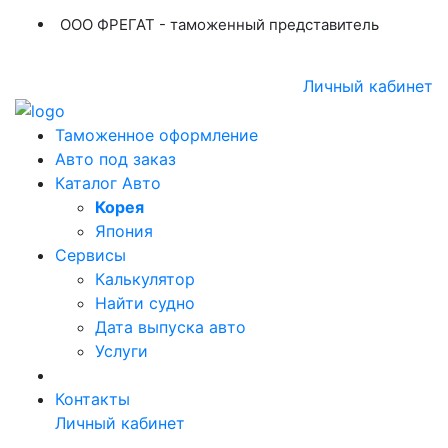
ООО ФРЕГАТ - таможенный представитель
+7 (423) 254-11-03
+7 914 707-84-84
Личный кабинет
Таможенное оформление
Авто под заказ
Каталог Авто
Корея
Япония
Сервисы
Калькулятор
Найти судно
Дата выпуска авто
Услуги
Контакты
Личный кабинет