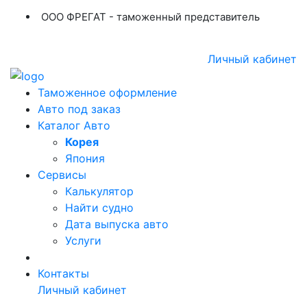
ООО ФРЕГАТ - таможенный представитель
+7 (423) 254-11-03
+7 914 707-84-84
Личный кабинет
Таможенное оформление
Авто под заказ
Каталог Авто
Корея
Япония
Сервисы
Калькулятор
Найти судно
Дата выпуска авто
Услуги
Контакты
Личный кабинет