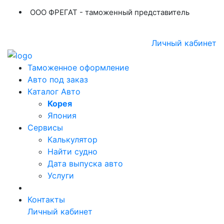
ООО ФРЕГАТ - таможенный представитель
+7 (423) 254-11-03
+7 914 707-84-84
Личный кабинет
Таможенное оформление
Авто под заказ
Каталог Авто
Корея
Япония
Сервисы
Калькулятор
Найти судно
Дата выпуска авто
Услуги
Контакты
Личный кабинет