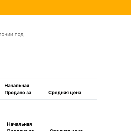
Японии под
Начальная
Продано за
Средняя цена
Начальная