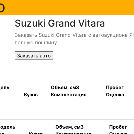
О
Suzuki Grand Vitara
Заказать Suzuki Grand Vitara с автоаукциона 
полную пошлину.
Заказать авто
ель
Объем, см3
Пробег
Кузов
Комплектация
Оценка
одель
Объем, см3
Пробег