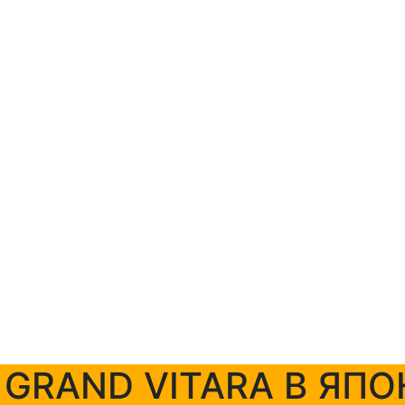
+7 (423) 254-11-03
+7 914 707-84-84
 GRAND VITARA В ЯПО