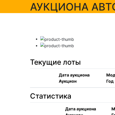
АУКЦИОНА АВТ
Текущие лоты
Дата аукциона
Мод
Аукцион
Год
Статистика
Дата аукциона
М