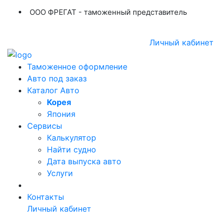
ООО ФРЕГАТ - таможенный представитель
+7 (423) 254-11-03
+7 914 707-84-84
Личный кабинет
Таможенное оформление
Авто под заказ
Каталог Авто
Корея
Япония
Сервисы
Калькулятор
Найти судно
Дата выпуска авто
Услуги
Контакты
Личный кабинет