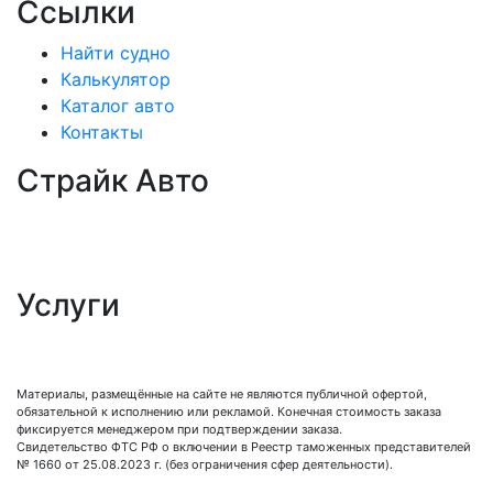
Ссылки
Найти судно
Калькулятор
Каталог авто
Контакты
Страйк Авто
О компании
Схема покупки
Корейские авто
Услуги
Таможенное оформление
Процедура досмотра
Сертификация
Материалы, размещённые на сайте не являются публичной офертой,
обязательной к исполнению или рекламой. Конечная стоимость заказа
фиксируется менеджером при подтверждении заказа.
Свидетельство ФТС РФ о включении в Реестр таможенных представителей
№ 1660 от 25.08.2023 г. (без ограничения сфер деятельности).