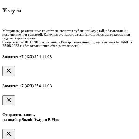
Услуги
Таможенное оформление
Процедура досмотра
Сертификация
Материалы, размещённые на сайте не являются публичной офертой, обязательной к
исполнению или рекламой. Конечная стоимость заказа фиксируется менеджером при
подтверждении заказа.
Свидетельство ФТС РФ о включении в Реестр таможенных представителей № 1660 от
25.08.2023 г. (без ограничения сфер деятельности).
Звоните: +7 (423) 254-11-03
Звоните: +7 (423) 254-11-03
Отправить заявку
на подбор Suzuki Wagon R Plus