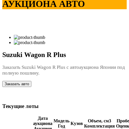
АУКЦИОНА АВТО
Suzuki Wagon R Plus
Заказать Suzuki Wagon R Plus с автоаукциона Японии под
полную пошлину.
Заказать авто
Текущие лоты
Дата
Модель
Объем, см3
Пробе
аукциона
Кузов
Год
Комплектация
Оценк
Аукцион