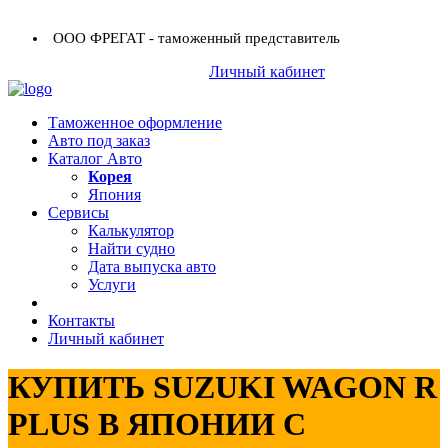
ООО ФРЕГАТ - таможенный представитель
+7 (423) 254-11-03
Личный кабинет
+7 914 707-84-84
Таможенное оформление
Авто под заказ
Каталог Авто
Корея
Япония
Сервисы
Калькулятор
Найти судно
Дата выпуска авто
Услуги
Контакты
Личный кабинет
КУПИТЬ SUZUKI WAGON R
PLUS В ЯПОНИИ С