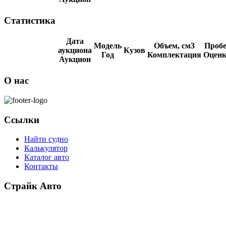
Статистика
Дата
Модель
Объем, см3
Пробе
аукциона
Кузов
Год
Комплектация
Оценк
Аукцион
О нас
Ссылки
Найти судно
Калькулятор
Каталог авто
Контакты
Страйк Авто
О компании
Схема покупки
Корейские авто