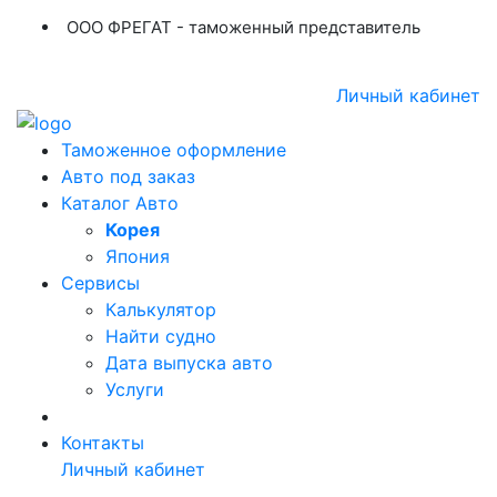
ООО ФРЕГАТ - таможенный представитель
+7 (423) 254-11-03
+7 914 707-84-84
Личный кабинет
Таможенное оформление
Авто под заказ
Каталог Авто
Корея
Япония
Сервисы
Калькулятор
Найти судно
Дата выпуска авто
Услуги
Контакты
Личный кабинет