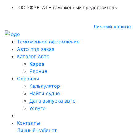
ООО ФРЕГАТ - таможенный представитель
+7 (423) 254-11-03
+7 914 707-84-84
Личный кабинет
Таможенное оформление
Авто под заказ
Каталог Авто
Корея
Япония
Сервисы
Калькулятор
Найти судно
Дата выпуска авто
Услуги
Контакты
Личный кабинет