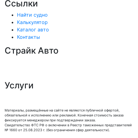
Ссылки
Найти судно
Калькулятор
Каталог авто
Контакты
Страйк Авто
О компании
Схема покупки
Корейские авто
Услуги
Таможенное оформление
Процедура досмотра
Сертификация
Материалы, размещённые на сайте не являются публичной офертой,
обязательной к исполнению или рекламой. Конечная стоимость заказа
фиксируется менеджером при подтверждении заказа.
Свидетельство ФТС РФ о включении в Реестр таможенных представителей
№ 1660 от 25.08.2023 г. (без ограничения сфер деятельности).