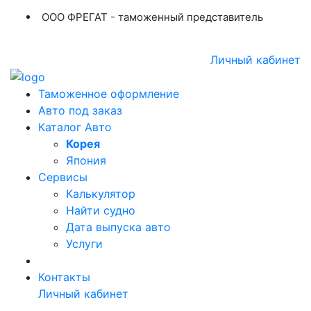
ООО ФРЕГАТ - таможенный представитель
+7 (423) 254-11-03
+7 914 707-84-84
Личный кабинет
Таможенное оформление
Авто под заказ
Каталог Авто
Корея
Япония
Сервисы
Калькулятор
Найти судно
Дата выпуска авто
Услуги
Контакты
Личный кабинет