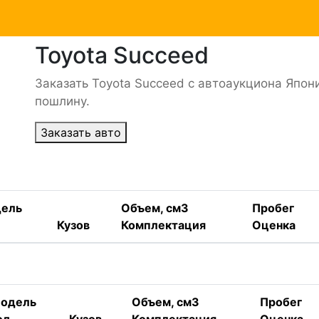
Toyota Succeed
Заказать Toyota Succeed с автоаукциона Япон
пошлину.
Заказать авто
ель
Объем, см3
Пробег
Кузов
Комплектация
Оценка
одель
Объем, см3
Пробег