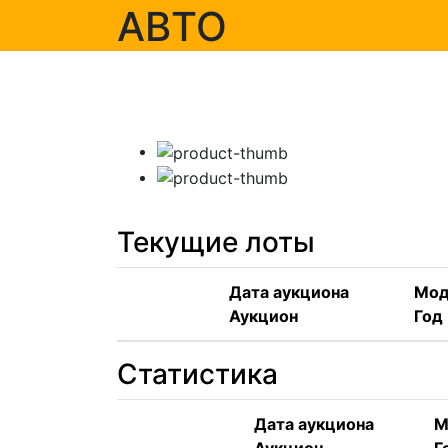
АВТО
Текущие лоты
Дата аукциона
Мод
Аукцион
Год
Статистика
Дата аукциона
М