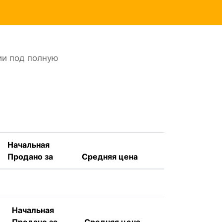
ии под полную
Начальная
Продано за
Средняя цена
Начальная