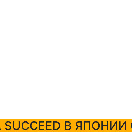
+7 (423) 254-11-03
+7 914 707-84-84
 SUCCEED В ЯПОНИИ