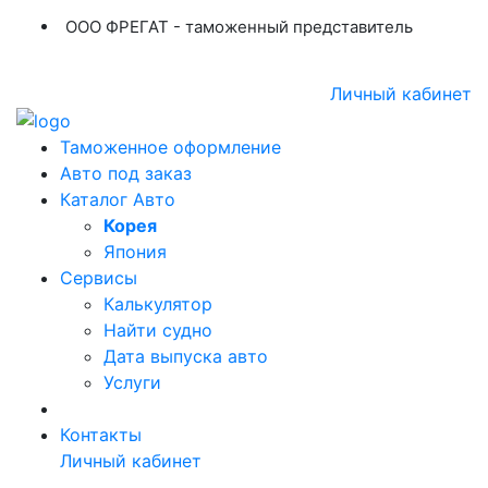
ООО ФРЕГАТ - таможенный представитель
+7 (423) 254-11-03
+7 914 707-84-84
Личный кабинет
Таможенное оформление
Авто под заказ
Каталог Авто
Корея
Япония
Сервисы
Калькулятор
Найти судно
Дата выпуска авто
Услуги
Контакты
Личный кабинет