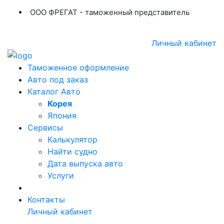
ООО ФРЕГАТ - таможенный представитель
+7 (423) 254-11-03
+7 914 707-84-84
Личный кабинет
Таможенное оформление
Авто под заказ
Каталог Авто
Корея
Япония
Сервисы
Калькулятор
Найти судно
Дата выпуска авто
Услуги
Контакты
Личный кабинет