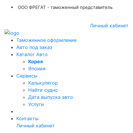
ООО ФРЕГАТ - таможенный представитель
+7 (423) 254-11-03
+7 914 707-84-84
Личный кабинет
Таможенное оформление
Авто под заказ
Каталог Авто
Корея
Япония
Сервисы
Калькулятор
Найти судно
Дата выпуска авто
Услуги
Контакты
Личный кабинет