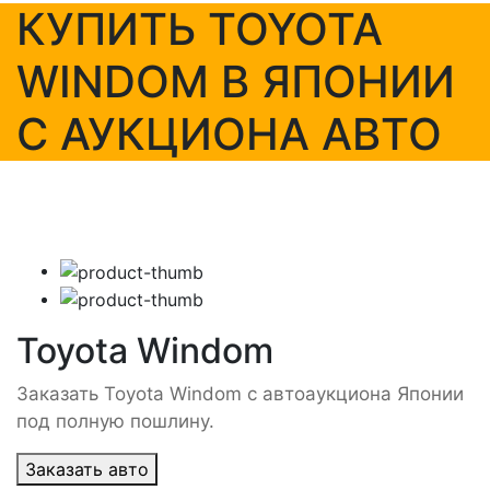
КУПИТЬ TOYOTA
WINDOM В ЯПОНИИ
С АУКЦИОНА АВТО
Toyota Windom
Заказать Toyota Windom с автоаукциона Японии
под полную пошлину.
Заказать авто